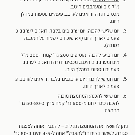
מ"ל מים ומערבבים היטב.
מכסים חזרה ודואגים לערבב פעמיים נוספות במהלך
היום.
יום שלישי להכנה
: יום ערבובים בלבד. דואגים לערבב 3
פעמים לאורך היום (ולא שוכחים לשמור על המגבת
רטובה).
יום רביעי להכנה
: מוסיפים 200 גר' קמח ו-200 מ"ל
מים ומערבבים היטב. מכסים חזרה ודואגים לערבב
פעמיים נוספות במהלך היום.
יום חמישי להכנה
: יום ערבובים בלבד. דואגים לערבב 3
פעמים לאורך היום.
יום שישי להכנה
: המחמצת מוכנה.
להכנת כיכר לחם מ-500 גר' קמח צריך כ-50-80 גר'
מחמצת.
ניתן להשאיר את המחמצת נוזלית – להעביר אותה לצנצנת
סגורה, לשמור בקירור ו"להאכיל" אחת ל-4-5 ימים ב-50 גר'