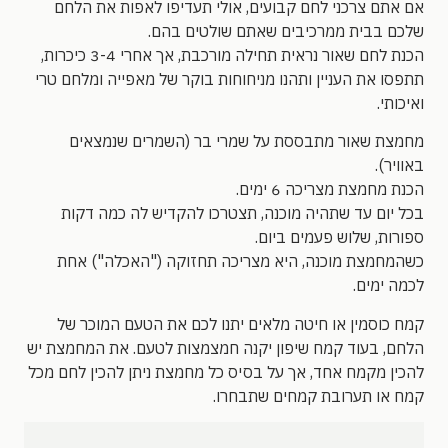
אם אתם צרכני לחם קבועים, אולי תעדיפו לאפות את הלחם
שלכם בבית ממרכיבים שאתם שולטים בהם.
הכנת לחם שאור נראית תחילה מורכבת, אך אחרי 3-4 כיכרות,
תתפסו את העניין ותהנו מניחוחות בוקר של מאפייה ומלחם טרי
ואיכותי.
מחמצת שאור מתבססת על שמרי בר (השמרים שנמצאים
באוויר).
הכנת מחמצת מצריכה 6 ימים.
בכל יום עד שתהיה מוכנה, תצטרכו להקדיש לה כמה דקות
ספורות, שלוש פעמים ביום.
כשהמחמצת מוכנה, היא מצריכה תחזוקה ("האכלה") אחת
לכמה ימים.
קמח כוסמין או חיטה מלאים יתנו לכם את הטעם המוכר של
הלחם, בעוד קמח שיפון יקנה חמצמצות לטעם. את המחמצת יש
להכין מקמח אחד, אך על בסיס כל מחמצת ניתן להכין לחם מכל
קמח או תערובת קמחים שתבחרו.