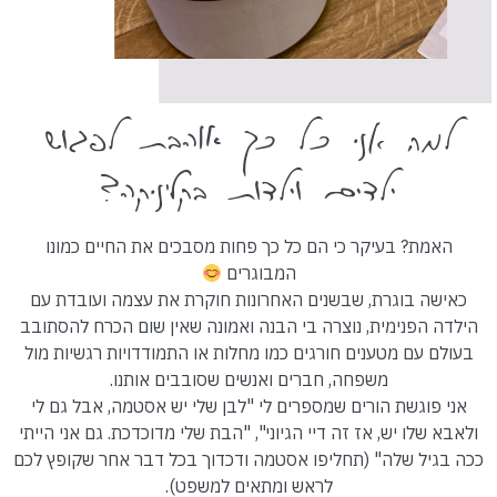
למה אני כל כך אוהבת לפגוש
ילדים וילדות בקליניקה?
האמת? בעיקר כי הם כל כך פחות מסבכים את החיים כמונו
המבוגרים
כאישה בוגרת, שבשנים האחרונות חוקרת את עצמה ועובדת עם
הילדה הפנימית, נוצרה בי הבנה ואמונה שאין שום הכרח להסתובב
בעולם עם מטענים חורגים כמו מחלות או התמודדויות רגשיות מול
משפחה, חברים ואנשים שסובבים אותנו.
אני פוגשת הורים שמספרים לי "לבן שלי יש אסטמה, אבל גם לי
ולאבא שלו יש, אז זה דיי הגיוני", "הבת שלי מדוכדכת. גם אני הייתי
ככה בגיל שלה" (תחליפו אסטמה ודכדוך בכל דבר אחר שקופץ לכם
לראש ומתאים למשפט).