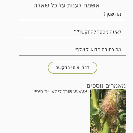
אשמח לענות על כל שאלה
דברי איתי בבקשה
מאמרים נוספים
אעעעע שורף לי לעשות פיפי!!