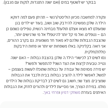
בבוקר יש לשטוף במים (ואם ישנה התנגדות, לנקות עם מגבון).
ונקודה למחשבה מכיוון הוליסטי/רגשי – תהיתן פעם למה דווקא
הילד.ה שלכן ממשיכה להידבק שוב ושוב, בעוד יש ילדים בגן
שמעולם לא מצאו אצלם תולעת? מבחינה רגשית, טפילים כשמם כן
הם – נטפלים. ואל מי קל יותר להיטפל? אל מי שרגישים יותר,
שהצבת הגבולות שלהם לא מאוד חד משמעית. גם בקרב ההורים,
אני רואה בקליניקה באלו משפחות יש יותר או פחות הידבקות
כוללת/חלקית.
נסו לשים לב לכישורי הילד.ה שלכן בהצבת גבולות – האם ישנה
נטייה טבעית לרַצות את הצד השני? להתפשר ולפשר?
יש מידה מסוימת של עבודה על גבולות שתוכלו לעשות בעצמכן –
למשל, לאפשר לילד.ה להציב גבולות בבית ולכבד את הגבולות
שמציבים. מצד שני, חשוב גם לשים לב לבדיקת גבולות של הילדים
מולנו. במידת הצורך, אני מסייעת לילדים ולהורים לחזק את הגבולות
האיתנים בעזרת
משחקי דמיון
ו
פרחי באך
.