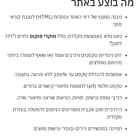
מה בוצע באתר
מבנה סמנטי של דפי האתר וכותרות (HTML) לטובת קוראי
מסך.
ניווט מלא באמצעות מקלדת, כולל
מוקדי פוקוס
גלויים ו"דלג
לתוכן".
יחס ניגודיות טקסטים ורכיבים עומד (או שואף לעמוד) ביחסי
מינימום מומלצים.
אפשרות להגדלת טקסט עד 200% ללא פגיעה בתצוגה.
טקסט חלופי (alt) לתמונות ותיאורי קישורים ברורים.
רכיבי טופס נגישים: תוויות, הוראות שגיאה ותיאורי שדה.
היררכיית תוכן עקבית ותפריטים הניתנים להפעלה בעזרת
מקלדת.
תמיכה במכשירים ניידים ובעזרי נגישות נפוצים.