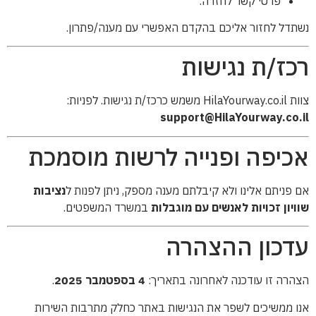
פרטי קשר לחזרה.
נשתדל לחזור אליכם בהקדם האפשרי עם מענה/פתרון.
רכז/ת נגישות
צוות HilaYourway.co.il משמש כרכז/ת נגישות. לפניות:
support@HilaYourway.co.il
אכיפה ופנייה לרשות מוסמכת
אם פניתם אלינו ולא קיבלתם מענה מספק, ניתן לפנות ל
נציבות
שוויון זכויות לאנשים עם מוגבלות
במשרד המשפטים.
עדכון ההצהרה
הצהרה זו עודכנה לאחרונה בתאריך:
4 בספטמבר 2025
.
אנו ממשיכים לשפר את הנגישות באתר כחלק מתרבות השירות