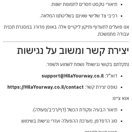
תיאורי טקסט חסרים לתמונות ישנות.
רכיבי צד שלישי שאינם בשליטתנו המלאה.
אנו פועלים לתעדוף ותיקון ליקויים אלה באופן מדורג במסגרת תכנית
עבודה מתמשכת.
יצירת קשר ומשוב על נגישות
נתקלתם בקושי נגישות? נשמח לשמוע ולשפר.
דוא"ל:
support@HilaYourway.co.il
טופס יצירת קשר:
https://HilaYourway.co.il/contact
אנא ציינו:
תיאור הבעיה ונקודת הכשל (דף/רכיב/פעולה).
סוג הדפדפן, מערכת ההפעלה ועזרי נגישות בשימוש.