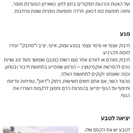
ועל האטת והרגעת תפקודים בזמן לחץ. כשאיזון המערכת מופר,
נחווה תופעות כמו דכאון, חרדה ותופעות גופניות שונות ונרחבות.
מגע
חיבוק עצמי או עיסוי עצמי במגע עמוק, איטי, יציב ו"מחבק" יעזרו
לווסת ולהרגיע.
חיבוק מאדם או לאדם אחר (עם רשות כמובן) שנמשך מעל 20 שניות
גורם להפרשת אוקסיטוצין – הורמון שמסייע בתחושת חיבור ובטחון,
וכמה שאנחנו זקוקים לתחושות האלה.
מהצד השני, אם אתם חשים תשישות, ניתוק ו"דאון", טפיחות עדינות
ותיפוף על הגוף יסייעו בהמרצת הדם וחמצן לרקמות ויעוררו את
הגוף.
יציאה לטבע
לטבע יש את הקסם שלו,