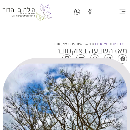
המטבח שלי
יצירת קשר
סדנאות בישול
סוגי טיפולים
דף הבית
»
מאמרים
»
מאז השבעה באוקטובר
מאז השבעה באוקטובר