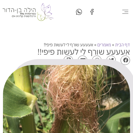
המטבח שלי
יצירת קשר
סדנאות בישול
סוגי טיפולים
דף הבית
»
מאמרים
»
אעעעע שורף לי לעשות פיפי!!
אעעעע שורף לי לעשות פיפי!!