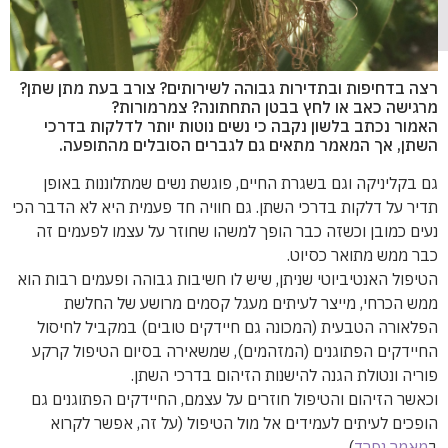
רצה בדחיפות ובתדירות גבוהה לשירותים? צורב בעת מתן שתן?
מרגישה כאב או לחץ בבטן התחתונה? צמרמורות?
האמור נכתב בלשון נקבה כי נשים נוטות יותר לדלקות בדרכי
השתן, אך המאמר מתאים גם לגברים הסובלים מהתופעה.
גם בקליניקה וגם בשגרת החיים, פוגשת נשים שמתלוננות באופן
תדיר על דלקות בדרכי השתן. גם חוויה חד פעמית היא לא הדבר הכי
נעים כמובן וכשזה כבר הופך למשהו שחוזר על עצמו לפעמים זה
כבר ממש מתואר כסיוט.
הטיפול האנטיביוטי שניתן, שיש לו חשיבות גבוהה ופעמים רבות הוא
ממש הכרחי, מייצר לעיתים מעגל קסמים מרושע של החלשת
הפלאורה הטבעית (המכונה גם חיידקים טובים) במקביל לחיסול
החיידקים הפתוגנים (המזהמים), שמשאירה בסיום הטיפול קרקע
פוריה ונטולת הגנה להישנות הזיהום בדרכי השתן.
וכאשר הזיהום והטיפול חוזרים על עצמם, החיידקים הפתוגנים גם
הופכים לעיתים לעמידים אל מול הטיפול (על זה, אפשר לקרוא
ב
מאמר נפרד
).