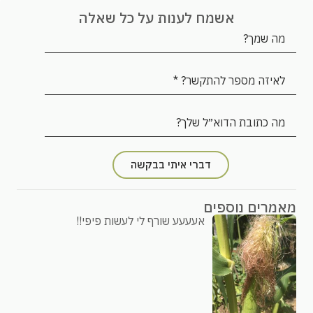
אשמח לענות על כל שאלה
דברי איתי בבקשה
מאמרים נוספים
אעעעע שורף לי לעשות פיפי!!