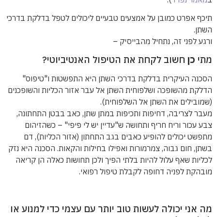
תיכף אפרט כמובן על אמצעים טבעיים ליכולים לטפל בדלקת בדרכי
השתן.
ורגע לפני זה, נתחיל מהבייסיק –
מתי
כן
חשוב לקחת את הטיפול האנטיביוטי?
הסכנה העיקרית בדלקת בדרכי השתן היא התפשטות ו"טיפוס"
הדלקת מהשופכה ושלפוחית השתן אל עבר אזור הכליות והשופכנים
(שמובילים את השתן אל השלפוחית).
מעבר לצריבה, דחיפות ותכיפות במתן שתן, כאב בבטן התחתונה,
צבע עכור וריח חריף ותחושה ש"עדיין יש לי פיפי" – כשהזיהום
מתפשט יכולים להופיע כאבים בגב התחתון (אזור הכליות), דם
בשתן, חום גבוה, צמרמורות ואפילו בחילות והקאות. הסכנה היא נזק
לכליות שאף עלול להיות בלתי הפיך ולכן תחושות כאלה הן קריאה
מובהקת לפניה דחופה לקבלת טיפול רפואי.
מה אני יכולה לעשות טוב יותר עם עצמי כדי למנוע או