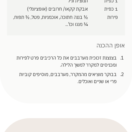
1 כפית
תמצית וניל
1 כפית
אבקת קקאו/ חרובים (אופציונלי)
פירות
½ בננה חתוכה, אוכמניות, פטל, ½ תפוח,
¼ מנגו וכו'...
אופן ההכנה
בצנצנת זכוכית מערבבים את כל הרכיבים פרט לפירות
ומכניסים למקרר למשך הלילה.
בבוקר מוציאים מהמקרר, מערבבים, מוסיפים קוביות
פרי או שניים ואוכלים.