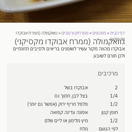
דף הבית
»
מתכונים
»
ממרחים ורטבים
»
גוואקמולה (ממרח אבוקדו
גוואקמולה (ממרח אבוקדו מקסיקני)
מקסיקני)
אבוקדו מהווה מקור עשיר לשומנים בריאים ולסיבים תזונתיים
ולכן תורם לשובע.
מרכיבים
2
אבוקדו בשל
1/4
בצל לבן, חתוך גס
1/2
פלפל חריף ירוק (אפשר גם יותר)
חופן קטן
אפונה עדינה קפואה
1/2
מיץ מלימון או ליים שלם
לפי הטעם
מלח