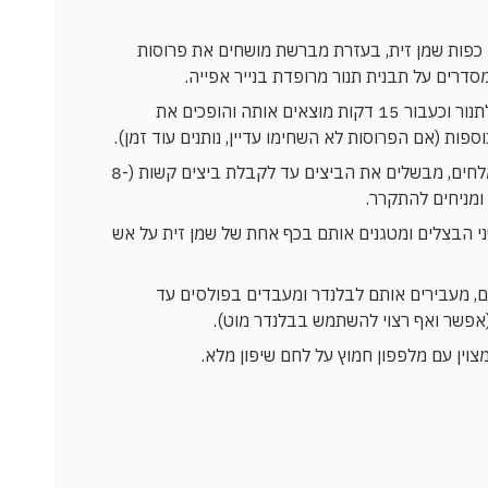
בקערה קטנה שמים 3 כפות שמן זית, בעזרת מברשת מושחים את פרוסות
סדרים על תבנית תנור מרופדת בנייר אפייה.
מכניסים את התבנית לתנור וכעבור 15 דקות מוצאים אותה והופכים את
בסיר קטן עם מים מומלחים, מבשלים את הביצים עד לקבלת ביצים קשות (8-
ני הבצלים ומטגנים אותם בכף אחת של שמן זית על אש
ם, מעבירים אותם לבלנדר ומעבדים בפולסים עד
פשר ואף רצוי להשתמש בבלנדר מוט).
מצוין עם מלפפון חמוץ על לחם שיפון מלא.