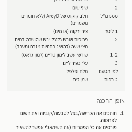
2
שיני שום
500 מ״ל
חלב קוקוס של AroyD (ללא חומרים
משמרים)
1 ליטר
ציר ירקות (או מים)
2
פרוסות שורש גלנגל יבש שהושרה במים
חצי שעה (להשיג בחנויות מזרח ומערב)
1-2
שורשי עשב לימון טריים (למון גראס)
3
עלי כפיר ליים
לפי הטעם
מלח ופלפל
2 כפות
שמן זית
אופן ההכנה
חותכים את הכרישה/בצל לטבעות/קוביות ואת השום
לפרוסות.
פורסים את כל הפטריות (את השימאג'י אפשר להשאיר