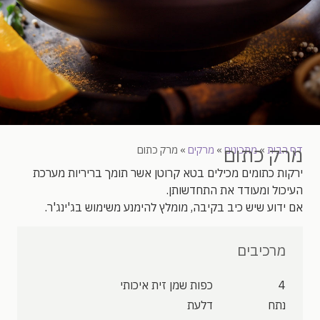
מרק כתום
דף הבית
»
מתכונים
»
מרקים
»
מרק כתום
ירקות כתומים מכילים בטא קרוטן אשר תומך בריריות מערכת
העיכול ומעודד את התחדשותן.
אם ידוע שיש כיב בקיבה, מומלץ להימנע משימוש בג'ינג'ר.
מרכיבים
4
כפות שמן זית איכותי
נתח
דלעת