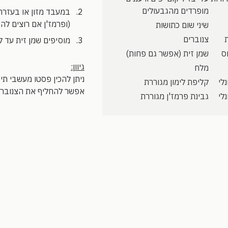
מופרדים מהגבעולים
במעבד מזון או בעזרת
(ופרמז'ן אם רוצים להו
שיני שום כתושות
צנוברים
מוסיפים שמן זית עד ל
שמן זית (אפשר גם פחות)
גיוון:
מלח
ניתן להכין פסטו מעשבי תיב
לי
קליפת לימון מגוררת
אפשר להחליף את הצנוברים 
לי
גבינת פרמז'ן מגוררת