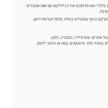
 בלנדר מוט מרסקים את הבזיליקום עם שום וצנוברים
סיף).
מרקם הרצוי ומתבלים במלח, פלפל וקליפת לימון.
ול אחרים: פטרוזיליה, כוסברה, רוקט.
באגוזי מלך, פיסטוקים, קשיו או גרעיני דלעת.