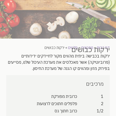
ירקות כבושים
דף הבית
»
מתכונים
»
סלטים
»
ירקות כבושים
ירקות בכבישה ביתית מהווים מקור לחיידקים ידידותיים
(פרוביוטיקה) אשר מאכלסים את מערכת העיכול שלנו, מסייעים
בפירוק מזון ומהווים קו הגנה של מערכת החיסון.
מרכיבים
1
כרובית מפורקת
2
פלפלים חתוכים לרצועות
1/2
כרוב חתוך גס