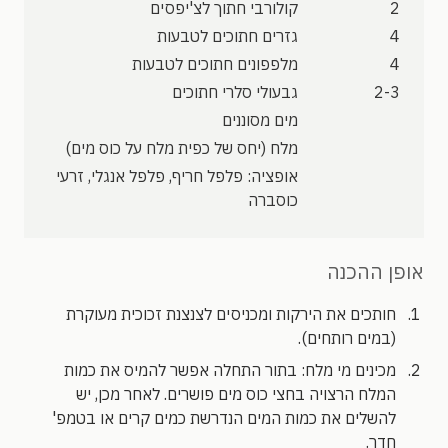
2
קולורבי חתוך לצ'יפסים
4
גזרים חתוכים לטבעות
4
מלפפונים חתוכים לטבעות
2-3
גבעולי סלרי חתוכים
מים מסוננים
מלח (יחס של כפית מלח על כוס מים)
אופציה: פלפל חריף, פלפל אנגלי, זרעי
כוסברה
אופן ההכנה
חותכים את הירקות ומכניסים לצנצנת זכוכית מעוקרת
(במים רותחים).
מכינים מי מלח: בתור התחלה אפשר להמיס את כמות
המלח הרצויה בחצי כוס מים פושרים. לאחר מכן, יש
להשלים את כמות המים הנדרשת כמים קרים או בטמפ'
חדר.