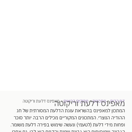
מאפינס דלעת וריקוטה
דף הבית
»
מתכונים
»
מתוקים בריאים
»
מאפינס דלעת וריקוטה
המתכון למאפינס בהשראת עוגת הדלעת המסורתית של חג
ההודיה הנוצרי. המתכונים המקוריים מכילים הרבה יותר סוכר
ופחות מידי דלעת (לטעמי) ונעשה שימוש בפירה דלעת משומר.
הגבינה שמוסיפים היא גבינת שמנת והקמח הוא לבן. גם אחרי