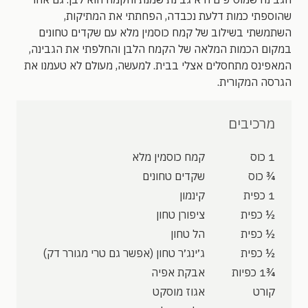
שהוספתי כמות דלעת נכבדה, הפחתתי את המתיקות,
השתמשתי בשילוב של קמח כוסמין מלא עם שקדים טחונים
במקום הכמות המלאה של הקמח הלבן והחלפתי את הגבינה,
המאפינס מתחסלים אצלי בבית. למעשה, מעולם לא טעמנו את
הגרסה המקורית.
מרכיבים
1 כוס
קמח כוסמין מלא
¾ כוס
שקדים טחונים
1 כפית
קינמון
½ כפית
ציפורן טחון
½ כפית
הל טחון
½ כפית
ג׳ינג׳ר טחון (אפשר גם טרי מגורר דק)
¾1 כפיות
אבקת אפיה
קורט
אגוז מוסקט