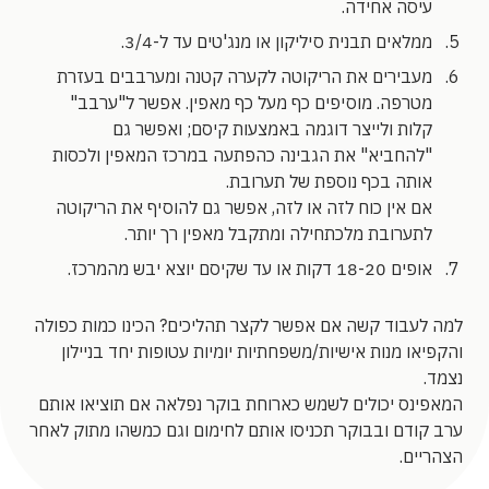
עיסה אחידה.
ממלאים תבנית סיליקון או מנג'טים עד ל-3/4.
מעבירים את הריקוטה לקערה קטנה ומערבבים בעזרת
מטרפה. מוסיפים כף מעל כף מאפין. אפשר ל"ערבב"
קלות ולייצר דוגמה באמצעות קיסם; ואפשר גם
"להחביא" את הגבינה כהפתעה במרכז המאפין ולכסות
אותה בכף נוספת של תערובת.
אם אין כוח לזה או לזה, אפשר גם להוסיף את הריקוטה
לתערובת מלכתחילה ומתקבל מאפין רך יותר.
אופים 18-20 דקות או עד שקיסם יוצא יבש מהמרכז.
למה לעבוד קשה אם אפשר לקצר תהליכים? הכינו כמות כפולה
והקפיאו מנות אישיות/משפחתיות יומיות עטופות יחד בניילון
נצמד.
המאפינס יכולים לשמש כארוחת בוקר נפלאה אם תוציאו אותם
ערב קודם ובבוקר תכניסו אותם לחימום וגם כמשהו מתוק לאחר
הצהריים.