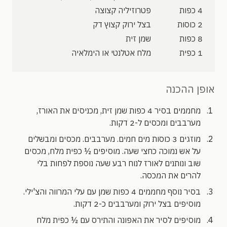
4 כפות
פטרוזיליה קצוצה
2 כוסות
בצל ירוק קצוץ דק
8 כפות
שמן זית
1 כפית
מלח אטלנטי או הימלאיה
אופן ההכנה
מחממים בסיר 4 כפות שמן זית, מכניסים את האורז,
מערבבים ומכסים ל-2 דקות.
מוזגים 3 כוסות מים חמים. מערבבים. מכסים ומבשלים
על אש נמוכה כחצי שעה. מוסיפים ½ כפית מלח, מכסים
שוב ונותנים לאורז לנוח רבע שעה נוספת לפחות בלי
להרים את המכסה.
בסיר נוסף מחממים 4 כפות שמן עם עלי המרווה והצ'ילי.
מוסיפים בצל ירוק ומערבבים כ-2 דקות.
מוסיפים לסיר את האפונה והתירס עם ½ כפית מלח