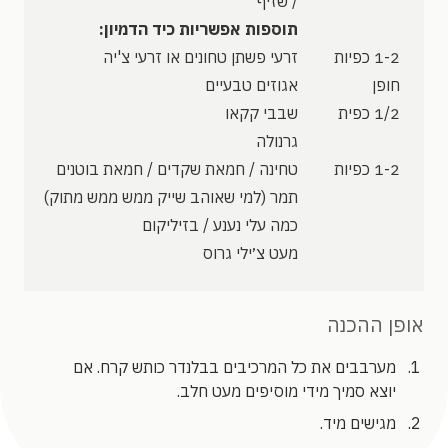
/ שזיף
תוספות אפשריות כיד הדמיון:
1-2 כפיות
זרעי פשתן טחונים או זרעי צ'יה
חופן
אגוזים טבעיים
1/2 כפית
שבבי קקאו
גרנולה
1-2 כפיות
טחינה / חמאת שקדים / חמאת בוטנים
תמר (למי שאוהב שייק ממש ממש מתוק)
כמה עלי נענע / בזיליקום
מעט צ׳ילי גרוס
אופן ההכנה
מערבבים את כל המרכיבים בבלנדר כותש קרח. אם
יוצא סמיך מידי מוסיפים מעט חלב.
מגישים מיד.