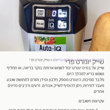
שייק יוגורט פרי
דף הבית
»
מתכונים
»
מתוקים בריאים
»
שייק יוגורט פרי
שייק על בסיס יוגורט יכול לשמש ארוחת בוקר בריאה, או תחליף
נשנוש בריא למהלך היום.
מלבד סמיכות, היוגורט מספק חלבון וסידן ותורם לתחושת שובע.
מעבר לפירות, ניתן להוסיף לשייק אגוזים, זרעים ורכיבים מזינים
אחרים.
עקרונות חשובים: