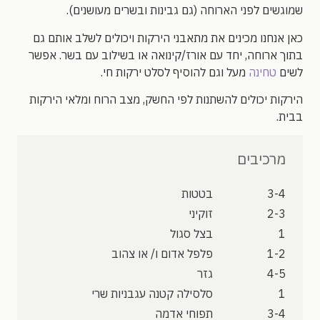
שמוגשים לפני הארוחה (גם גבינות ובשרים מעושנים).
כאן אנחנו מכינים את מתאבני הירקות ויכולים לשלב אותם גם
בתוך ארוחה, יחד עם אורז/קינואה או בשילוב עם בשר. אפשר
לשים
טחינה
מעל וגם להוסיף לסלט ירקות חי.
הירקות יכולים להשתנות לפי החשק, מצב הרוח ומלאי הירקות
בבית.
מרכיבים
3-4
בטטות
2-3
זוקיני
1
בצל סגול
1-2
פלפל אדום ו/ או צהוב
4-5
גזר
1
סלסילה קטנה עגבניות שרי
3-4
תפוחי אדמה