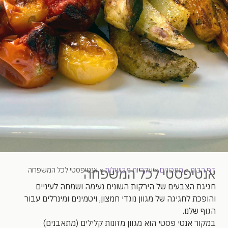
אנטיפסטי לכל המשפחה
דף הבית
»
מתכונים
»
עקריות מבושלות
»
אנטיפסטי לכל המשפחה
חגיגת הצבעים של הירקות השונים נעימה ושמחה לעיניים
והופכת לחגיגה של מגוון נוגדי חמצון, ויטמינים ומינרלים עבור
הגוף שלנו.
במקור אנטי פסטי הוא מגוון מזונות קלילים (מתאבנים)