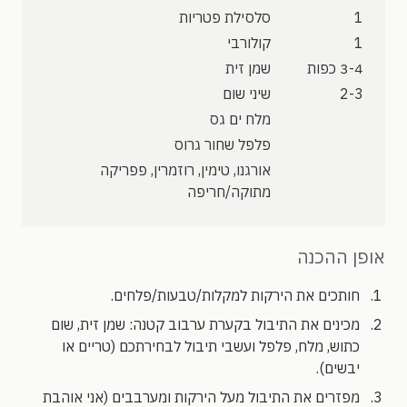
1
סלסילת פטריות
1
קולורבי
3-4 כפות
שמן זית
2-3
שיני שום
מלח ים גס
פלפל שחור גרוס
אורגנו, טימין, רוזמרין, פפריקה
מתוקה/חריפה
אופן ההכנה
חותכים את הירקות למקלות/טבעות/פלחים.
מכינים את התיבול בקערת ערבוב קטנה: שמן זית, שום
כתוש, מלח, פלפל ועשבי תיבול לבחירתכם (טריים או
יבשים).
מפזרים את התיבול מעל הירקות ומערבבים (אני אוהבת